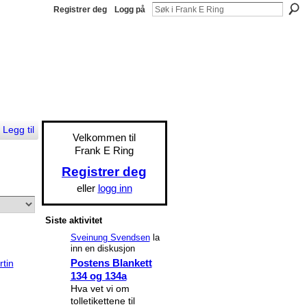
Registrer deg
Logg på
Legg til
Velkommen til
Frank E Ring
Registrer deg
eller
logg inn
Siste aktivitet
Sveinung Svendsen
la
inn en diskusjon
Postens Blankett
rtin
134 og 134a
Hva vet vi om
tolletikettene til