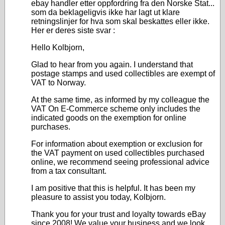
ebay handler etter oppfordring fra den Norske Stat...
som da beklageligvis ikke har lagt ut klare
retningslinjer for hva som skal beskattes eller ikke.
Her er deres siste svar :
Hello Kolbjorn,
Glad to hear from you again. I understand that
postage stamps and used collectibles are exempt of
VAT to Norway.
At the same time, as informed by my colleague the
VAT On E-Commerce scheme only includes the
indicated goods on the exemption for online
purchases.
For information about exemption or exclusion for
the VAT payment on used collectibles purchased
online, we recommend seeing professional advice
from a tax consultant.
I am positive that this is helpful. It has been my
pleasure to assist you today, Kolbjorn.
Thank you for your trust and loyalty towards eBay
since 2008! We value your business and we look