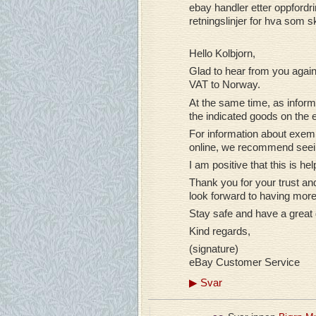
ebay handler etter oppfordri
retningslinjer for hva som sk
Hello Kolbjorn,
Glad to hear from you again
VAT to Norway.
At the same time, as info
the indicated goods on the 
For information about exemp
online, we recommend seein
I am positive that this is he
Thank you for your trust a
look forward to having more
Stay safe and have a great
Kind regards,
(signature)
eBay Customer Service
▶
Svar