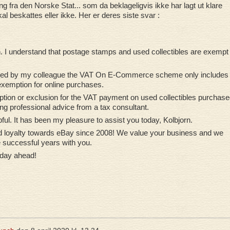
ng fra den Norske Stat... som da beklageligvis ikke har lagt ut klare
al beskattes eller ikke. Her er deres siste svar :
. I understand that postage stamps and used collectibles are exempt 
rmed by my colleague the VAT On E-Commerce scheme only includes
exemption for online purchases.
tion or exclusion for the VAT payment on used collectibles purchase
g professional advice from a tax consultant.
lpful. It has been my pleasure to assist you today, Kolbjorn.
nd loyalty towards eBay since 2008! We value your business and we
 successful years with you.
 day ahead!