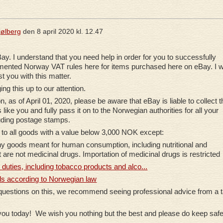
jølberg
den
8 april 2020 kl. 12.47
ay. I understand that you need help in order for you to successfully
ented Norway VAT rules here for items purchased here on eBay. I wi
t you with this matter.
ing this up to our attention.
n, as of April 01, 2020, please be aware that eBay is liable to collect t
like you and fully pass it on to the Norwegian authorities for all your
luding postage stamps.
 to
all goods
with a value below 3,000 NOK
except
:
ny goods meant for human consumption, including nutritional and
 are not medicinal drugs. Importation of medicinal drugs is restricted
duties, including tobacco products and alco...
ods according to Norwegian law
 questions on this, we recommend seeing professional advice from a 
you today! We wish you nothing but the best and please do keep safe