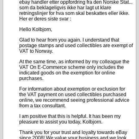
ebay handler etter oppfordring fra den Norske Stat...
som da beklageligvis ikke har lagt ut klare
retningslinjer for hva som skal beskattes eller ikke.
Her er deres siste svar :
Hello Kolbjorn,
Glad to hear from you again. I understand that
postage stamps and used collectibles are exempt of
VAT to Norway.
At the same time, as informed by my colleague the
VAT On E-Commerce scheme only includes the
indicated goods on the exemption for online
purchases.
For information about exemption or exclusion for
the VAT payment on used collectibles purchased
online, we recommend seeing professional advice
from a tax consultant.
I am positive that this is helpful. It has been my
pleasure to assist you today, Kolbjorn.
Thank you for your trust and loyalty towards eBay
since 2008! We value your business and we look