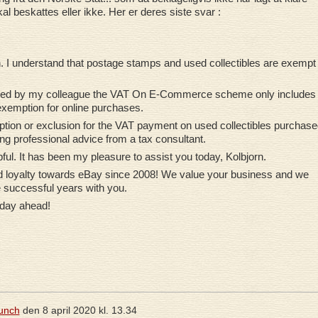
al beskattes eller ikke. Her er deres siste svar :
. I understand that postage stamps and used collectibles are exempt 
rmed by my colleague the VAT On E-Commerce scheme only includes
exemption for online purchases.
tion or exclusion for the VAT payment on used collectibles purchase
g professional advice from a tax consultant.
lpful. It has been my pleasure to assist you today, Kolbjorn.
nd loyalty towards eBay since 2008! We value your business and we
 successful years with you.
 day ahead!
unch
den
8 april 2020 kl. 13.34