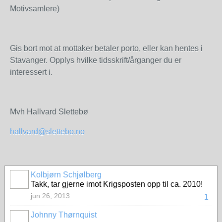
Motivsamlere)
Gis bort mot at mottaker betaler porto, eller kan hentes i
Stavanger. Opplys hvilke tidsskrift/årganger du er
interessert i.
Mvh Hallvard Slettebø
hallvard@slettebo.no
Kolbjørn Schjølberg
Takk, tar gjerne imot Krigsposten opp til ca. 2010!
jun 26, 2013
1
Johnny Thørnquist