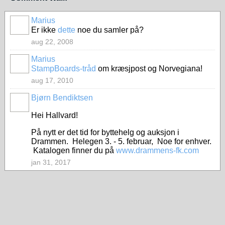
Marius
Er ikke
dette
noe du samler på?
aug 22, 2008
Marius
StampBoards-tråd
om kræsjpost og Norvegiana!
aug 17, 2010
Bjørn Bendiktsen
Hei Hallvard!
På nytt er det tid for byttehelg og auksjon i
Drammen. Helegen 3. - 5. februar, Noe for enhver.
Katalogen finner du på
www.drammens-fk.com
jan 31, 2017