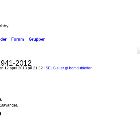
hobby
lder
Forum
Grupper
1941-2012
n 12 april 2013 på 21.32 i
SELG eller gi bort dubletter
r.
 Stavanger.