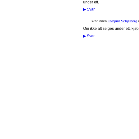
under ett.
▶
Svar
Svar innen
Kolbjørn Schjølberg
Om ikke alt selges under ett, kjøp
▶
Svar