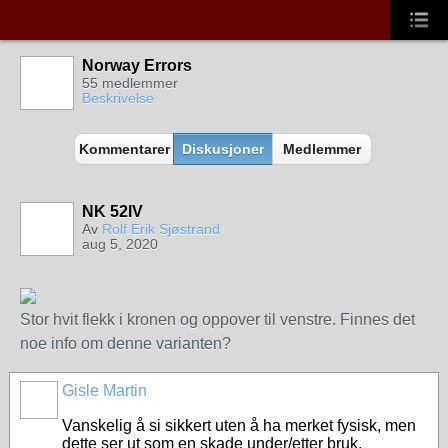
Norway Errors
55 medlemmer
Beskrivelse
Kommentarer
Diskusjoner
Medlemmer
NK 52IV
Av
Rolf Erik Sjøstrand
aug 5, 2020
Stor hvit flekk i kronen og oppover til venstre. Finnes det
noe info om denne varianten?
Gisle Martin
Vanskelig å si sikkert uten å ha merket fysisk, men
dette ser ut som en skade under/etter bruk.