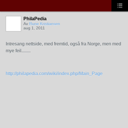
PhilaPedia
Av
Rune Kristiansen
aug 1, 2011
Intresang nettside, med fremtid, også fra Norge, men med
mye feil........
http://philapedia.com/wiki/index.php/Main_Page