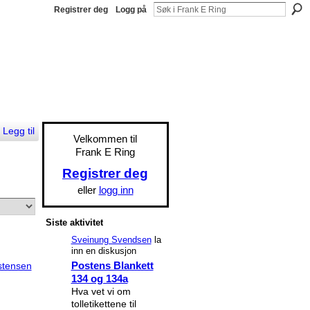
Registrer deg
Logg på
Legg til
Velkommen til
Frank E Ring
Registrer deg
eller
logg inn
Siste aktivitet
Sveinung Svendsen
la
inn en diskusjon
Postens Blankett
stensen
134 og 134a
Hva vet vi om
tolletikettene til