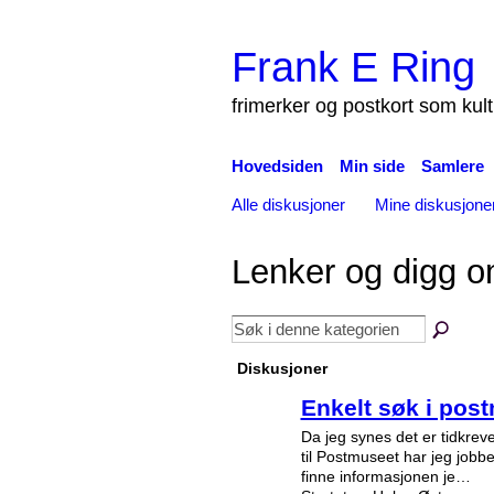
Frank E Ring
frimerker og postkort som kul
Hovedsiden
Min side
Samlere
Alle diskusjoner
Mine diskusjone
Lenker og digg o
Diskusjoner
Enkelt søk i pos
Da jeg synes det er tidkrev
til Postmuseet har jeg jobb
finne informasjonen je…