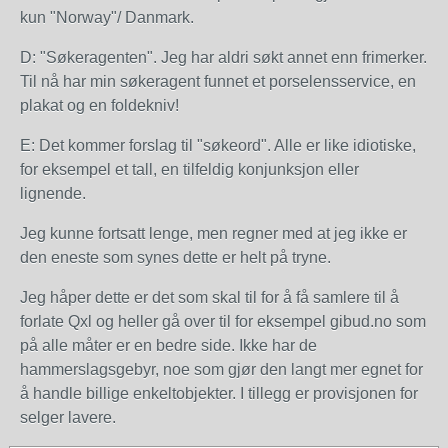
kun "Norway"/ Danmark.
D: "Søkeragenten". Jeg har aldri søkt annet enn frimerker.
Til nå har min søkeragent funnet et porselensservice, en
plakat og en foldekniv!
E: Det kommer forslag til "søkeord". Alle er like idiotiske,
for eksempel et tall, en tilfeldig konjunksjon eller
lignende.
Jeg kunne fortsatt lenge, men regner med at jeg ikke er
den eneste som synes dette er helt på tryne.
Jeg håper dette er det som skal til for å få samlere til å
forlate Qxl og heller gå over til for eksempel gibud.no som
på alle måter er en bedre side. Ikke har de
hammerslagsgebyr, noe som gjør den langt mer egnet for
å handle billige enkeltobjekter. I tillegg er provisjonen for
selger lavere.