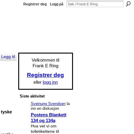
Registrer deg
Logg på
Legg til
Velkommen til
Frank E Ring
Registrer deg
eller
logg inn
Siste aktivitet
Sveinung Svendsen
la
inn en diskusjon
 tyske
Postens Blankett
134 og 134a
Hva vet vi om
tolletikettene til