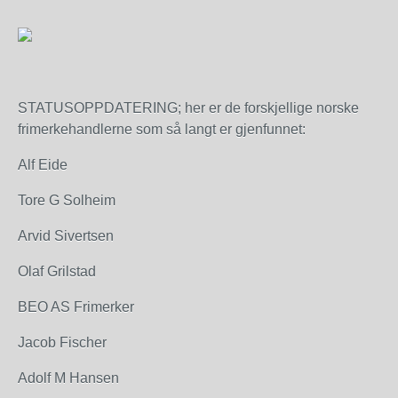
STATUSOPPDATERING; her er de forskjellige norske
frimerkehandlerne som så langt er gjenfunnet:
Alf Eide
Tore G Solheim
Arvid Sivertsen
Olaf Grilstad
BEO AS Frimerker
Jacob Fischer
Adolf M Hansen