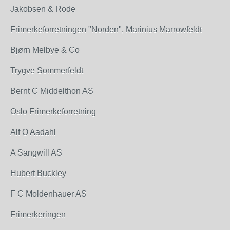
Jakobsen & Rode
Frimerkeforretningen "Norden", Marinius Marrowfeldt
Bjørn Melbye & Co
Trygve Sommerfeldt
Bernt C Middelthon AS
Oslo Frimerkeforretning
Alf O Aadahl
A Sangwill AS
Hubert Buckley
F C Moldenhauer AS
Frimerkeringen