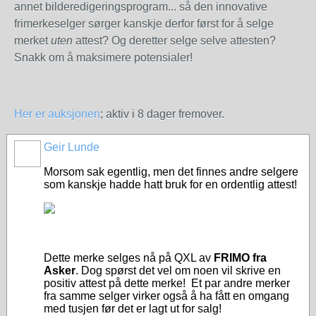
annet bilderedigeringsprogram... så den innovative
frimerkeselger sørger kanskje derfor først for å selge
merket
uten
attest? Og deretter selge selve attesten?
Snakk om å maksimere potensialer!
Her er auksjonen
; aktiv i 8 dager fremover.
Geir Lunde
Morsom sak egentlig, men det finnes andre selgere
som kanskje hadde hatt bruk for en ordentlig attest!
Dette merke selges nå på QXL av
FRIMO fra
Asker
. Dog spørst det vel om noen vil skrive en
positiv attest på dette merke! Et par andre merker
fra samme selger virker også å ha fått en omgang
med tusjen før det er lagt ut for salg!