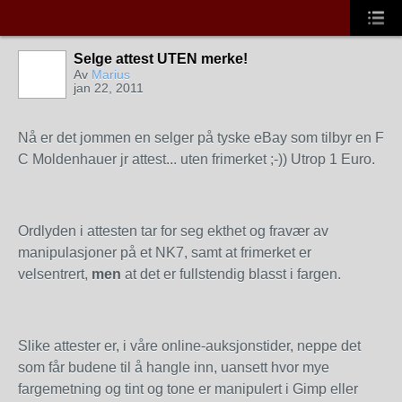
Selge attest UTEN merke!
Av
Marius
jan 22, 2011
Nå er det jommen en selger på tyske eBay som tilbyr en F
C Moldenhauer jr attest... uten frimerket ;-)) Utrop 1 Euro.
Ordlyden i attesten tar for seg ekthet og fravær av
manipulasjoner på et NK7, samt at frimerket er
velsentrert,
men
at det er fullstendig blasst i fargen.
Slike attester er, i våre online-auksjonstider, neppe det
som får budene til å hangle inn, uansett hvor mye
fargemetning og tint og tone er manipulert i Gimp eller