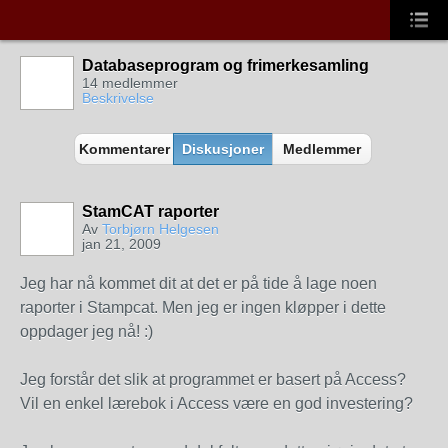
Databaseprogram og frimerkesamling
14 medlemmer
Beskrivelse
Kommentarer
Diskusjoner
Medlemmer
StamCAT raporter
Av
Torbjørn Helgesen
jan 21, 2009
Jeg har nå kommet dit at det er på tide å lage noen
raporter i Stampcat. Men jeg er ingen kløpper i dette
oppdager jeg nå! :)
Jeg forstår det slik at programmet er basert på Access?
Vil en enkel lærebok i Access være en god investering?