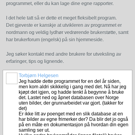
programmet, eller du kan lage dine egne rapporter.
I det hele tatt så er dette et meget fleksibelt program.
Det gjeveste er kanskje at utvikleren av programmet er
nordmann og veldig lydhør vedrørende brukerstøtte, samt
har brukerforum (engelsk) på sin hjemmeside.
Jeg søker kontakt med andre brukere for utveksling av
erfaringer, tips og lignende.
Torbjørn Helgesen
Jeg hadde dette programmet for en del år siden,
men kom aldri skikkelig i gang med det. Nå har jeg
kjøpt det igjen, og hadde tenkt å begynne å bruke
det. Lastet ned og åpnet databasen over Norge
uten bilder, der grunnarbeidet var gjort. (takker for
det)
Er ikke litt av poenget med en slik database at en
har bilder av egne frimerker der? Da blir det jo også
på en måte en dokumentasjon på hvordan din egen
samling ser ut.