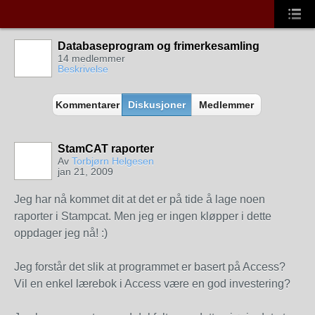
Databaseprogram og frimerkesamling
14 medlemmer
Beskrivelse
Kommentarer
Diskusjoner
Medlemmer
StamCAT raporter
Av
Torbjørn Helgesen
jan 21, 2009
Jeg har nå kommet dit at det er på tide å lage noen
raporter i Stampcat. Men jeg er ingen kløpper i dette
oppdager jeg nå! :)
Jeg forstår det slik at programmet er basert på Access?
Vil en enkel lærebok i Access være en god investering?