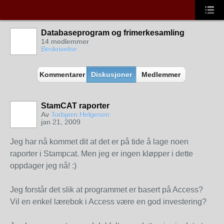
Databaseprogram og frimerkesamling
14 medlemmer
Beskrivelse
Kommentarer
Diskusjoner
Medlemmer
StamCAT raporter
Av
Torbjørn Helgesen
jan 21, 2009
Jeg har nå kommet dit at det er på tide å lage noen
raporter i Stampcat. Men jeg er ingen kløpper i dette
oppdager jeg nå! :)
Jeg forstår det slik at programmet er basert på Access?
Vil en enkel lærebok i Access være en god investering?