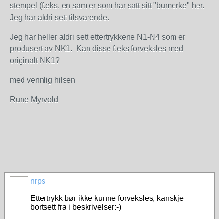
stempel (f.eks. en samler som har satt sitt "bumerke" her.
Jeg har aldri sett tilsvarende.
Jeg har heller aldri sett ettertrykkene N1-N4 som er
produsert av NK1. Kan disse f.eks forveksles med
originalt NK1?
med vennlig hilsen
Rune Myrvold
nrps
Ettertrykk bør ikke kunne forveksles, kanskje
bortsett fra i beskrivelser:-)