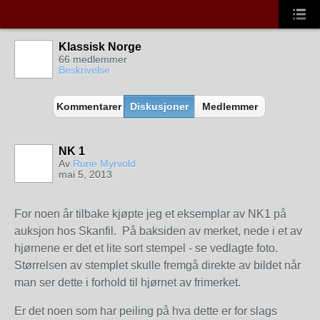
Klassisk Norge
66 medlemmer
Beskrivelse
Kommentarer
Diskusjoner
Medlemmer
NK 1
Av
Rune Myrvold
mai 5, 2013
For noen år tilbake kjøpte jeg et eksemplar av NK1 på
auksjon hos Skanfil. På baksiden av merket, nede i et av
hjørnene er det et lite sort stempel - se vedlagte foto.
Størrelsen av stemplet skulle fremgå direkte av bildet når
man ser dette i forhold til hjørnet av frimerket.
Er det noen som har peiling på hva dette er for slags