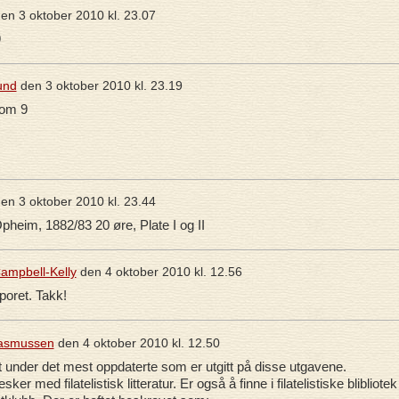
en
3 oktober 2010 kl. 23.07
9
und
den
3 oktober 2010 kl. 23.19
 som 9
en
3 oktober 2010 kl. 23.44
pheim, 1882/83 20 øre, Plate I og II
ampbell-Kelly
den
4 oktober 2010 kl. 12.56
poret. Takk!
Rasmussen
den
4 oktober 2010 kl. 12.50
t under det mest oppdaterte som er utgitt på disse utgavene.
ker med filatelistisk litteratur. Er også å finne i filatelistiske blibliotek