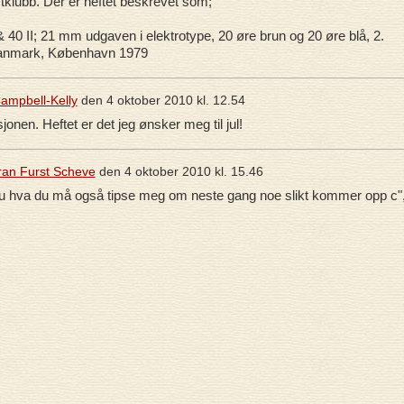
stklubb. Der er heftet beskrevet som;
 40 II; 21 mm udgaven i elektrotype, 20 øre brun og 20 øre blå, 2.
Danmark, København 1979
ampbell-Kelly
den
4 oktober 2010 kl. 12.54
onen. Heftet er det jeg ønsker meg til jul!
ran Furst Scheve
den
4 oktober 2010 kl. 15.46
 du hva du må også tipse meg om neste gang noe slikt kommer opp c",