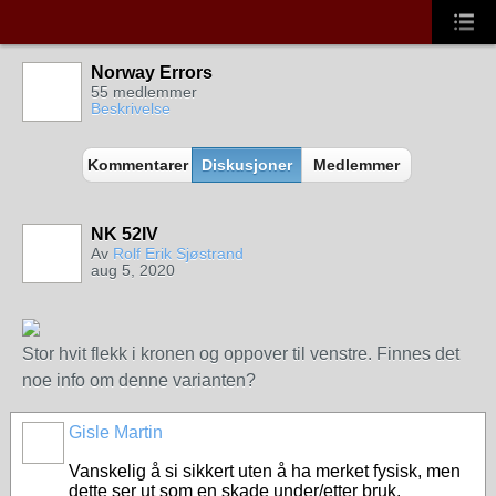
Norway Errors
55 medlemmer
Beskrivelse
Kommentarer
Diskusjoner
Medlemmer
NK 52IV
Av
Rolf Erik Sjøstrand
aug 5, 2020
Stor hvit flekk i kronen og oppover til venstre. Finnes det
noe info om denne varianten?
Gisle Martin
Vanskelig å si sikkert uten å ha merket fysisk, men
dette ser ut som en skade under/etter bruk.