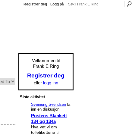
Registrer deg
Logg på
Velkommen til
Frank E Ring
Registrer deg
eller
logg inn
Siste aktivitet
Sveinung Svendsen
la
inn en diskusjon
Postens Blankett
134 og 134a
Hva vet vi om
tolletikettene til