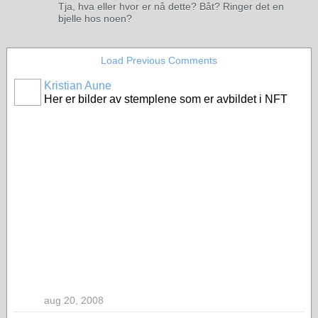
Tja, hva eller hvor er nå dette? Båt? Ringer det en
bjelle hos noen?
Load Previous Comments
Kristian Aune
Her er bilder av stemplene som er avbildet i NFT
aug 20, 2008