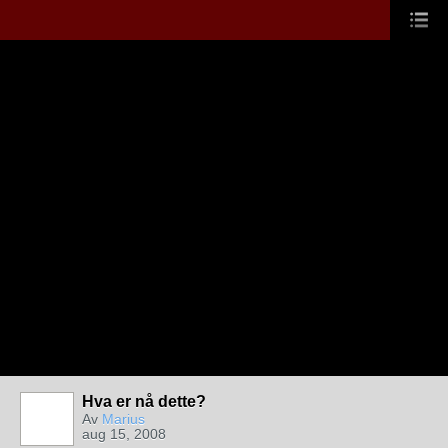
Hva er nå dette?
Av
Marius
aug 15, 2008