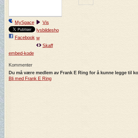
MySpace
Vis
lysbildesho
Facebook
w
Skaff
embed-kode
Kommenter
Du må være medlem av Frank E Ring for å kunne legge til 
Bli med Frank E Ring