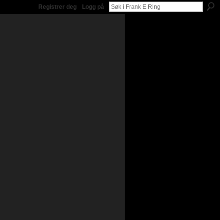
Registrer deg
Logg på