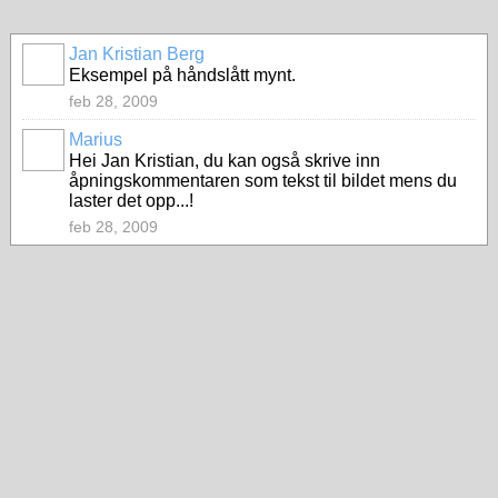
Jan Kristian Berg
Eksempel på håndslått mynt.
feb 28, 2009
Marius
Hei Jan Kristian, du kan også skrive inn
åpningskommentaren som tekst til bildet mens du
laster det opp...!
feb 28, 2009