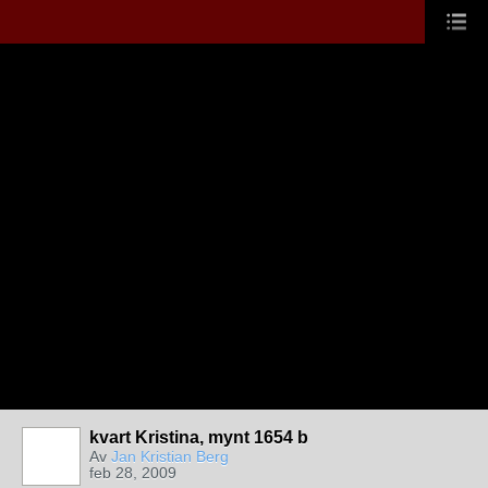
kvart Kristina, mynt 1654 b
Av
Jan Kristian Berg
feb 28, 2009