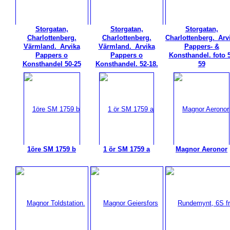
Storgatan,
Storgatan,
Storgatan,
Charlottenberg.
Charlottenberg.
Charlottenberg._Arv
Värmland._Arvika
Värmland._Arvika
Pappers- &
Pappers o
Pappers o
Konsthandel. foto 
Konsthandel 50-25
Konsthandel. 52-18.
59
1öre SM 1759 b
1 ör SM 1759 a
Magnor Aeronor