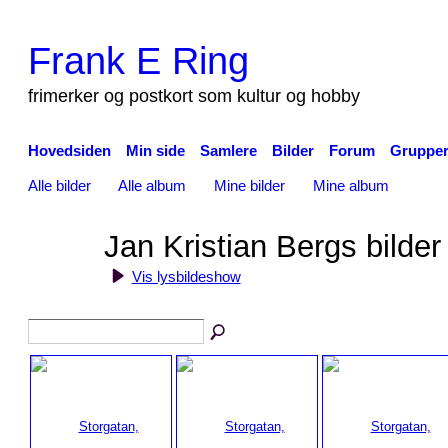
Frank E Ring
frimerker og postkort som kultur og hobby
Hovedsiden
Min side
Samlere
Bilder
Forum
Gruppe
Alle bilder
Alle album
Mine bilder
Mine album
Jan Kristian Bergs bilde
Vis lysbildeshow