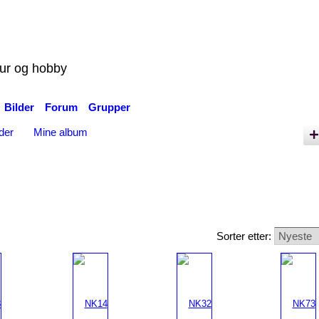
tur og hobby
Bilder
Forum
Grupper
der
Mine album
Sorter etter: