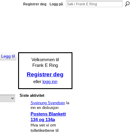
Registrer deg
Logg på
Legg til
Velkommen til
Frank E Ring
Registrer deg
eller
logg inn
Siste aktivitet
Sveinung Svendsen
la
inn en diskusjon
Postens Blankett
134 og 134a
Hva vet vi om
tolletikettene til