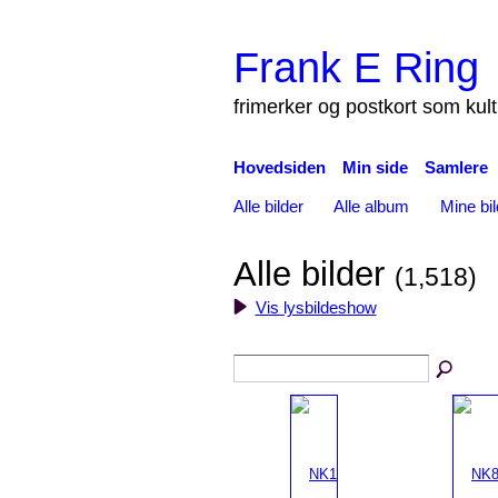
Frank E Ring
frimerker og postkort som kul
Hovedsiden
Min side
Samlere
Alle bilder
Alle album
Mine bil
Alle bilder
(1,518)
Vis lysbildeshow