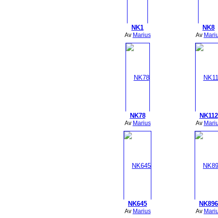
NK1
NK8
Av
Marius
Av
Mari
NK78
NK112
Av
Marius
Av
Mari
NK645
NK896
Av
Marius
Av
Mari