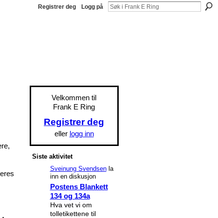
Registrer deg
Logg på
Velkommen til
Frank E Ring
Registrer deg
eller
logg inn
ere,
Siste aktivitet
Sveinung Svendsen
la
teres
inn en diskusjon
Postens Blankett
134 og 134a
Hva vet vi om
tolletikettene til