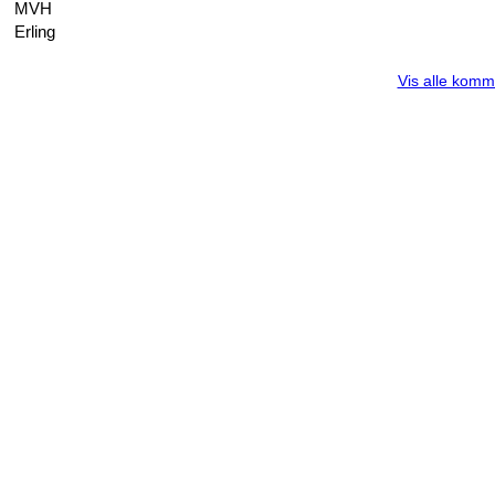
MVH
Erling
Vis alle komm