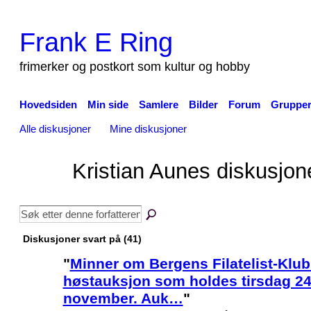
Frank E Ring
frimerker og postkort som kultur og hobby
Hovedsiden
Min side
Samlere
Bilder
Forum
Gruppe
Alle diskusjoner
Mine diskusjoner
Kristian Aunes diskusjo
Diskusjoner svart på (41)
"
Minner om Bergens Filatelist-Klub
høstauksjon som holdes tirsdag 24
november. Auk…
"