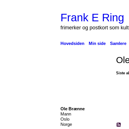
Frank E Ring
frimerker og postkort som kul
Hovedsiden
Min side
Samlere
Ol
Siste ak
Ole Brænne
Mann
Oslo
Norge