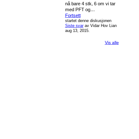
nå bare 4 stk, 6 om vi tar
med PFT og…
Fortsett
startet denne diskusjonen
Siste svar
av Vidar Hov Lian
aug 13, 2015.
Vis alle