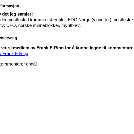
nformasjon
 det jeg samler:
den postfrisk, Drammen stemplet, FDC Norge (vignetter), postfriske
iv: UFO, norske minneblokker, myntbrev.
ntarvegg
være medlem av Frank E Ring for å kunne legge til kommentare
d Frank E Ring
kommentarer ennå!