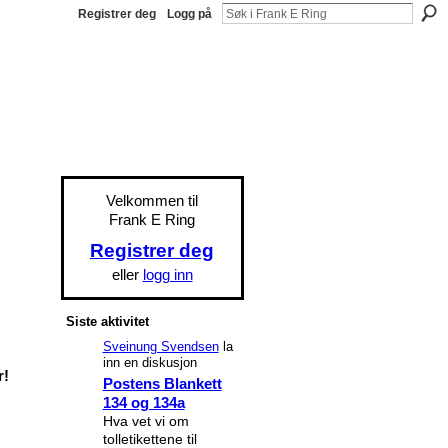
Registrer deg
Logg på
Velkommen til
Frank E Ring
Registrer deg
eller
logg inn
Siste aktivitet
Sveinung Svendsen
la
inn en diskusjon
r!
Postens Blankett
134 og 134a
Hva vet vi om
tolletikettene til