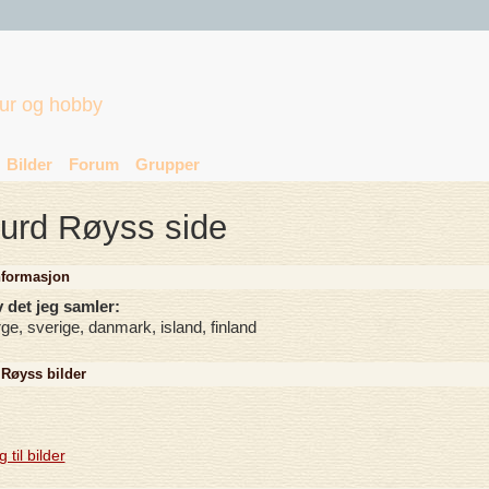
tur og hobby
Bilder
Forum
Grupper
urd Røyss side
nformasjon
 det jeg samler:
ge, sverige, danmark, island, finland
 Røyss bilder
 til bilder