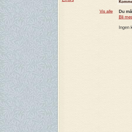
Komme
Vis alle
Du må 
Bli me
Ingen 