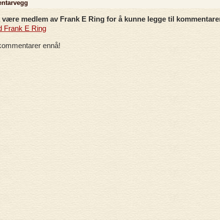
ntarvegg
være medlem av Frank E Ring for å kunne legge til kommentare
d Frank E Ring
kommentarer ennå!