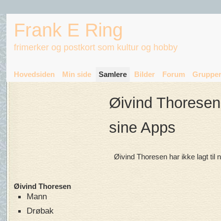
Frank E Ring
frimerker og postkort som kultur og hobby
Hovedsiden
Min side
Samlere
Bilder
Forum
Gruppe
Øivind Thoresen
sine Apps
Øivind Thoresen har ikke lagt til
Øivind Thoresen
Mann
Drøbak