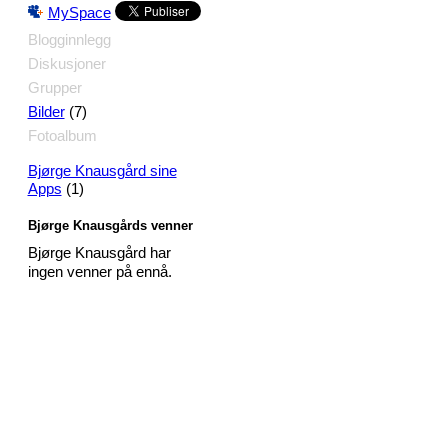
MySpace
Blogginnlegg
Diskusjoner
Grupper
(7)
Bilder
Fotoalbum
Bjørge Knausgård sine
(1)
Apps
Bjørge Knausgårds venner
Bjørge Knausgård har
ingen venner på ennå.