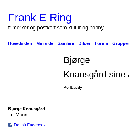
Frank E Ring
frimerker og postkort som kultur og hobby
Hovedsiden
Min side
Samlere
Bilder
Forum
Gruppe
Bjørge
Knausgård sine
PollDaddy
Bjørge Knausgård
Mann
Del på Facebook