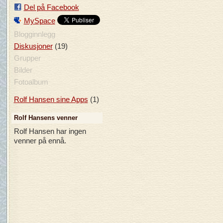
Del på Facebook
MySpace
Blogginnlegg
(19)
Diskusjoner
Grupper
Bilder
Fotoalbum
(1)
Rolf Hansen sine Apps
Rolf Hansens venner
Rolf Hansen har ingen
venner på ennå.