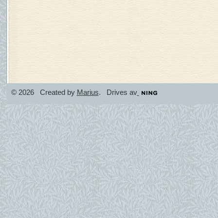
© 2026 Created by
Marius
. Drives av