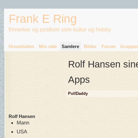
Frank E Ring
frimerker og postkort som kultur og hobby
Hovedsiden
Min side
Samlere
Bilder
Forum
Gruppe
Rolf Hansen sin
Apps
PollDaddy
Rolf Hansen
Mann
USA