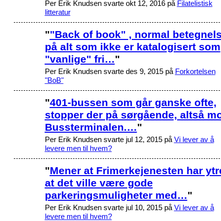
Per Erik Knudsen svarte okt 12, 2016 på
Filatelistisk
litteratur
"
"Back of book" , normal betegnel
på alt som ikke er katalogisert som
"vanlige" fri…
"
Per Erik Knudsen svarte des 9, 2015 på
Forkortelsen
"BoB"
"
401-bussen som går ganske ofte,
stopper der på sørgående, altså mo
Bussterminalen.…
"
Per Erik Knudsen svarte jul 12, 2015 på
Vi lever av å
levere men til hvem?
"
Mener at Frimerkejenesten har ytr
at det ville være gode
parkeringsmuligheter med…
"
Per Erik Knudsen svarte jul 10, 2015 på
Vi lever av å
levere men til hvem?