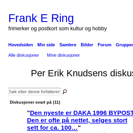
Frank E Ring
frimerker og postkort som kultur og hobby
Hovedsiden
Min side
Samlere
Bilder
Forum
Gruppe
Alle diskusjoner
Mine diskusjoner
Per Erik Knudsens disku
Diskusjoner svart på (11)
"
Den nyeste er DAKA 1996 BYPOST
Den er ofte på nettet, selges stort
sett for ca. 100…
"