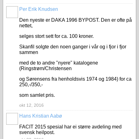
Per Erik Knudsen
Den nyeste er DAKA 1996 BYPOST. Den er ofte på
nettet,
selges stort sett for ca. 100 kroner.
Skanfil solgte den noen ganger i vår og i fjor i fjor
sammen
med de to andre "nyere"
katalogene
(Ringstrøm/Christensen
og Sørensens fra
henholdsvis 1974 og 1984) for ca
250,-/350,-
som samlet pris.
okt 12, 2016
Hans Kristian Aabø
FACIT 2015 spesial har ei større avdeling med
svensk heilpost.