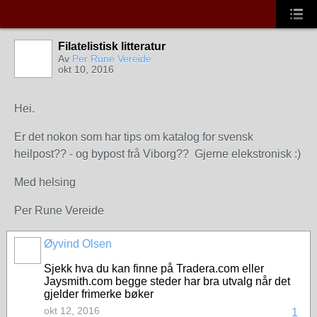
Filatelistisk litteratur
Av
Per Rune Vereide
okt 10, 2016
Hei.
Er det nokon som har tips om katalog for svensk
heilpost?? - og bypost frå Viborg?? Gjerne elekstronisk :)
Med helsing
Per Rune Vereide
Øyvind Olsen
Sjekk hva du kan finne på Tradera.com eller
Jaysmith.com begge steder har bra utvalg når det
gjelder frimerke bøker
okt 12, 2016
1