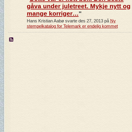
gåva under juletreet. Mykje nytt og
mange korriger…
"
Hans Kristian Aabø svarte des 27, 2013 på
Ny
stempelkatalog for Telemark er endelig kommet