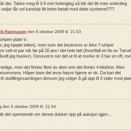
 der. Takke meg til 3-5 min forlenging så blir det litt meir ordentleg
seljar får vel kanskje litt betre betalt med dette systemet???
irik Rasmussen
den
5 oktober 2009 kl. 21.53
stripen plate V.
s; jeg kjøpte lotten), men som det beskrives er ikke 7-striper
sett et par stk før på 20 øre i det hele tatt (ihvertfall en IIe ex Tørud
åvidt jeg husker). Dessverre ser det ut til at merke nr 3 har en rift, m
e vanlige, men det finnes flere av dem enn det finnes 4-blokker. Men
orsommere. Håper bare det øvre høyre hjørne er ok. Da kan det
til utstillingssamlingen dersom jeg velger å gå opp til 2 sider med plat
s
den
5 oktober 2009 kl. 21.54
lir det spennende om denne dukker opp på auksjon igjen...