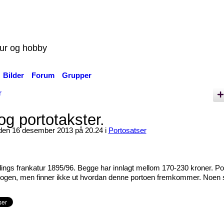
tur og hobby
Bilder
Forum
Grupper
r
g portotakster.
en 16 desember 2013 på 20.24 i
Portosatser
ings frankatur 1895/96. Begge har innlagt mellom 170-230 kroner. Po
talogen, men finner ikke ut hvordan denne portoen fremkommer. Noen