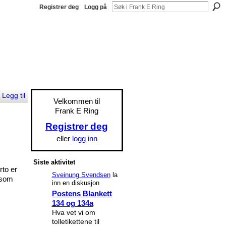
Registrer deg
Logg på
Legg til
Velkommen til
Frank E Ring
Registrer deg
eller
logg inn
Siste aktivitet
rto er
Sveinung Svendsen
la
 som
inn en diskusjon
Postens Blankett
134 og 134a
Hva vet vi om
tolletikettene til