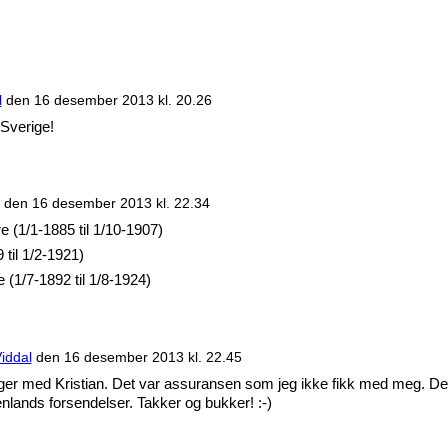
l
den
16 desember 2013 kl. 20.26
 Sverige!
den
16 desember 2013 kl. 22.34
re (1/1-1885 til 1/10-1907)
til 1/2-1921)
 (1/7-1892 til 1/8-1924)
iddal
den
16 desember 2013 kl. 22.45
følger med Kristian. Det var assuransen som jeg ikke fikk med meg. D
nenlands forsendelser. Takker og bukker! :-)