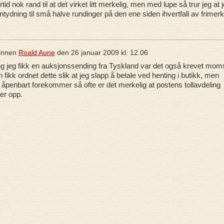
tid nok rand til at det virket litt merkelig, men med lupe så trur jeg at 
ntydning til små halve rundinger på den ene siden ihvertfall av frimerk
innen
Roald Aune
den
26 januar 2009 kl. 12.06
g jeg fikk en auksjonssending fra Tyskland var det også krevet mom
n fikk ordnet dette slik at jeg slapp å betale ved henting i butikk, men
 åpenbart forekommer så ofte er det merkelig at postens tollavdeling
er opp.