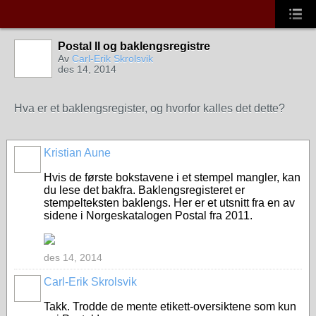
Postal II og baklengsregistre
Av
Carl-Erik Skrolsvik
des 14, 2014
Hva er et baklengsregister, og hvorfor kalles det dette?
Kristian Aune
Hvis de første bokstavene i et stempel mangler, kan
du lese det bakfra. Baklengsregisteret er
stempelteksten baklengs. Her er et utsnitt fra en av
sidene i Norgeskatalogen Postal fra 2011.
des 14, 2014
Carl-Erik Skrolsvik
Takk. Trodde de mente etikett-oversiktene som kun