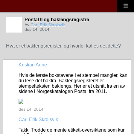
Postal II og baklengsregistre
Av
Carl-Erik Skrolsvik
des 14, 2014
Hva er et baklengsregister, og hvorfor kalles det dette?
Kristian Aune
Hvis de første bokstavene i et stempel mangler, kan
du lese det bakfra. Baklengsregisteret er
stempelteksten baklengs. Her er et utsnitt fra en av
sidene i Norgeskatalogen Postal fra 2011.
des 14, 2014
Carl-Erik Skrolsvik
Takk. Trodde de mente etikett-oversiktene som kun