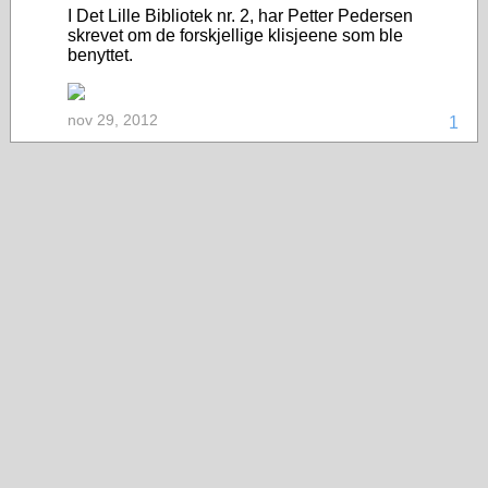
I Det Lille Bibliotek nr. 2, har Petter Pedersen
skrevet om de forskjellige klisjeene som ble
benyttet.
nov 29, 2012
1