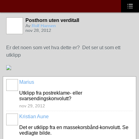
Posthorn uten verditall
Av
Rolf Hansen
nov 28, 2012
Er det noen som vet hva dette er? Det ser ut som ett
utklipp
Marius
Utklipp fra postreklame- eller
svarsendingskonvolutt?
nov 29, 2012
Kristian Aune
Det er utklipp fra en massekorsbånd-konvolutt. Se
vedlagte bilde.