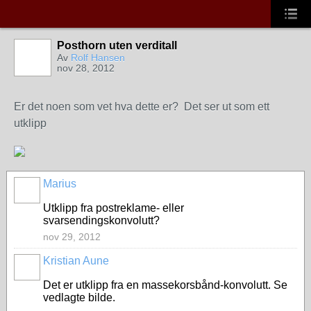
Posthorn uten verditall
Av
Rolf Hansen
nov 28, 2012
Er det noen som vet hva dette er? Det ser ut som ett
utklipp
Marius
Utklipp fra postreklame- eller
svarsendingskonvolutt?
nov 29, 2012
Kristian Aune
Det er utklipp fra en massekorsbånd-konvolutt. Se
vedlagte bilde.