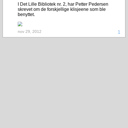
I Det Lille Bibliotek nr. 2, har Petter Pedersen
skrevet om de forskjellige klisjeene som ble
benyttet.
nov 29, 2012
1