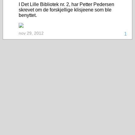
I Det Lille Bibliotek nr. 2, har Petter Pedersen
skrevet om de forskjellige klisjeene som ble
benyttet.
nov 29, 2012
1