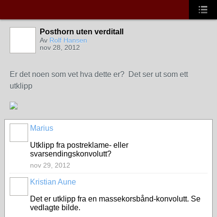
Posthorn uten verditall
Av
Rolf Hansen
nov 28, 2012
Er det noen som vet hva dette er? Det ser ut som ett
utklipp
Marius
Utklipp fra postreklame- eller
svarsendingskonvolutt?
nov 29, 2012
Kristian Aune
Det er utklipp fra en massekorsbånd-konvolutt. Se
vedlagte bilde.