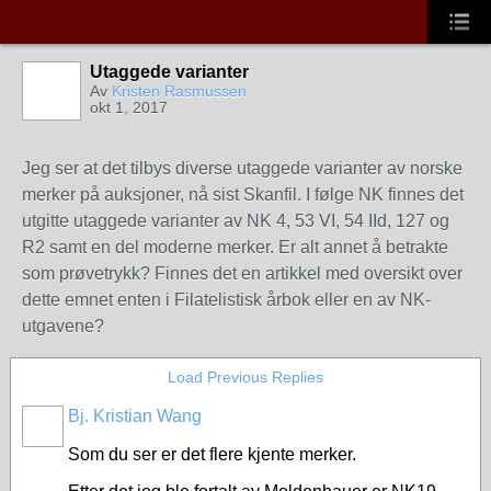
Utaggede varianter
Av
Kristen Rasmussen
okt 1, 2017
Jeg ser at det tilbys diverse utaggede varianter av norske
merker på auksjoner, nå sist Skanfil. I følge NK finnes det
utgitte utaggede varianter av NK 4, 53 VI, 54 IId, 127 og
R2 samt en del moderne merker. Er alt annet å betrakte
som prøvetrykk? Finnes det en artikkel med oversikt over
dette emnet enten i Filatelistisk årbok eller en av NK-
utgavene?
Load Previous Replies
Bj. Kristian Wang
Som du ser er det flere kjente merker.